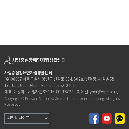
사람중심장애인자립생활센터
(우)08087 서울특별시 양천구 신월로 354, 502호(신정동, 세원빌딩)
Tel. 02-2697-0420
Fax. 02-2652-0421
대표: 이상희
사업자번호: 117-80-16724
이메일: ypcil@ypcil.org
Copyright © Person-Centered Center for Independent Living. All rights
Reserved.