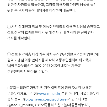
위한 점자카드를 발급하고, 고령층 이용자의 가맹점 탐색을 돕기
위한 큰 글자 이용 안내책자를 제작하여 배포한다.
◯ 시각 장애인과 정보 및 이동취약계층의 이용 편리성을 증진하고
정보 전달의 효과를 높이기 위해 점자 안내 책자와 큰 글씨 안내
책자를 제작한다.
◯ 정보 취약계층 대상 거주 자치구와 인근 생활권역을 반영한 7개
권역 가맹점 이용 안내지를 제작하고 동주민센터에 배포했다.
‘서울문화누리카드 2022-2023 이용안내지’는 가까운
주민센터에서 받아볼 수 있다.
□ 문화누리카드 가맹점 및 관련 이벤트에 관한 자세한 내용은
문화누리카드 누리집(
www.mnuri.kr
)뿐만 아니라, 서울문화누리
공식 블로그(
blog.naver.com/ssculture
)와 인스타그램
(@seoul_mnuri), 카카오톡플러스친구(@서울문화누리),