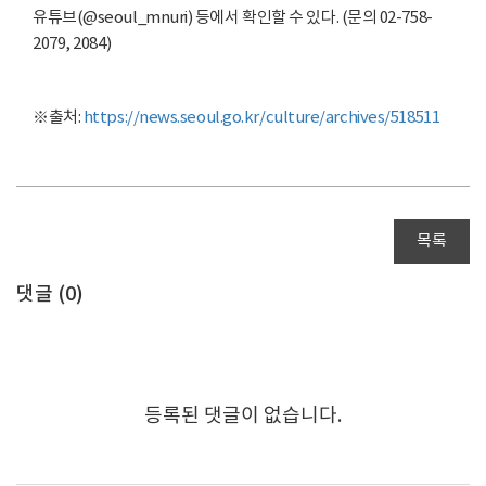
유튜브(@seoul_mnuri) 등에서 확인할 수 있다. (문의 02-758-
2079, 2084)
※출처:
https://news.seoul.go.kr/culture/archives/518511
목록
댓글 (
0
)
등록된 댓글이 없습니다.