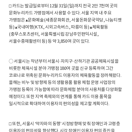
□ 카드는 발급일로부터 12월 31일(일)까지 전국 2만 7천여 곳의
문화누리카드 가맹점에서 사용할 수 있다. 서울 지역 내 주요
가맹점은 ▴문화예술(세종문화회관, 서울돈화문국악당, 나눔티켓
등) ▴국내여행(KTX, 시외고속버스, 따릉이 등) ▴체육활동
(충무스포츠센터, 서울특별시립 강남주민편익시설,
서울수중재활센터 등) 등 약 3,850여 곳이 있다.
◯ 서울시는 작년부터 서울시·자치구·산하기관 공공체육시설을
비롯한 체육시설 분야 가맹점 180여 곳을 신규 등록하여 그간
코로나로 위축된 문화누리카드 이용자의 체육활동을 장려해왔다.
올해는 비누 및 방향제 등의 생활용품 활용 체험 운영 사업장의
가맹점 등록이 가능함에 따라 문화체험 분야의 사용처를 다양화할
예정이다. 또한 지역 축제와의 연계를 통해 카드 이용 품목을
일시적으로 확대하여 이용자의 편의성을 제고할 계획이다.
□ 또한, 서울시 ‘약자와의 동행’ 시정방향에 맞춰 장애인과 고령층
이용자의 편의성을 향상했다. 시각 장애인 이용자 편의 증진을