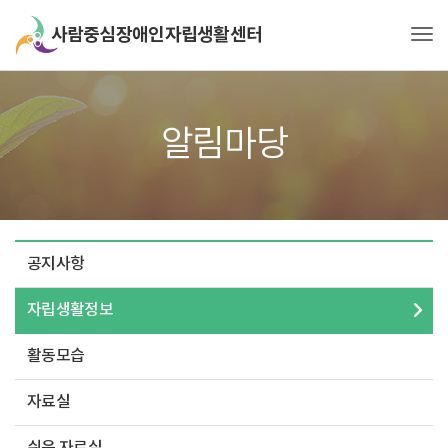
Tog
알림마당
공지사항
자립생활정보
활동모습
자료실