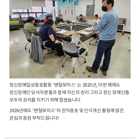
정신장애일상옹호활동 '멘탈보이스' 는 2025년, 이번 해에도
정신장애인 당사자분들과 함께 자신의 권리 그리고 정신 장애인들
모두의 권리를 지키기 위해 힘썼습니다.
2026년에도 '멘탈보이스'의 권익옹호 및 인식개선 활동에 많은
관심과 응원 부탁드립니다!