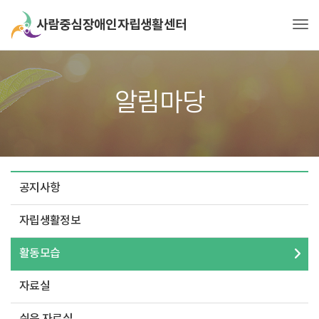
Tog
알림마당
공지사항
자립생활정보
활동모습
자료실