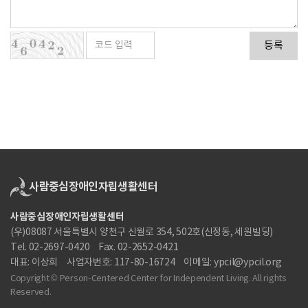
등록
사람중심장애인자립생활센터
(우)08087 서울특별시 양천구 신월로 354, 502호(신정동, 세원빌딩)
Tel. 02-2697-0420
Fax. 02-2652-0421
대표: 이상희
사업자번호: 117-80-16724
이메일: ypcil@ypcil.org
Copyright © Person-Centered Center for Independent Living. All rights
Reserved.