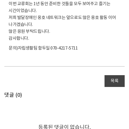
이번 교류회는 1년 동안 준비한 것들을 모두 보여주고 즐기는
시간이었습니다.
저희 발달장애인 옹호 네트워크는 앞으로도 많은 옹호 활동 이어
나가겠습니다.
많은 응원 부탁드립니다.
감사합니다.
문의)자립생활팀 함두일 070-4217-5711
목록
댓글 (
0
)
등록된 댓글이 없습니다.