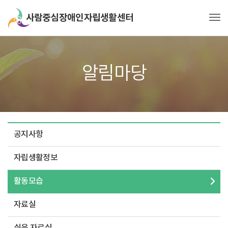
Tog
알림마당
공지사항
자립생활정보
활동모습
자료실