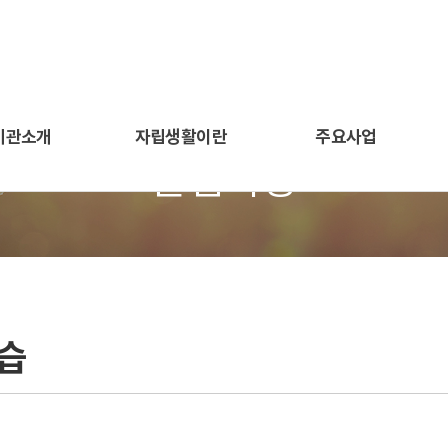
기관소개
자립생활이란
주요사업
알림마당
습