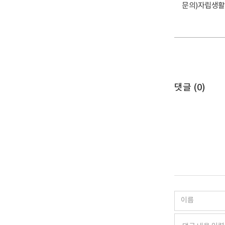
문의)자립생활팀 
댓글 (
0
)