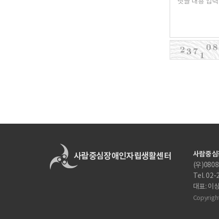
사람중심
(우)080
Tel. 02
대표: 이
Copyright