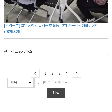
[권익옹호] 발달장애인 일상옹호 활동 - 2차 쉬운자립생활길잡이
(2026.3.26.)
관리자
2026-04-29
1
2
3
4
검색