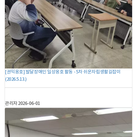
[권익옹호] 발달장애인 일상옹호 활동 - 5차 쉬운자립생활길잡이
(2026.5.13.)
관리자
2026-06-01