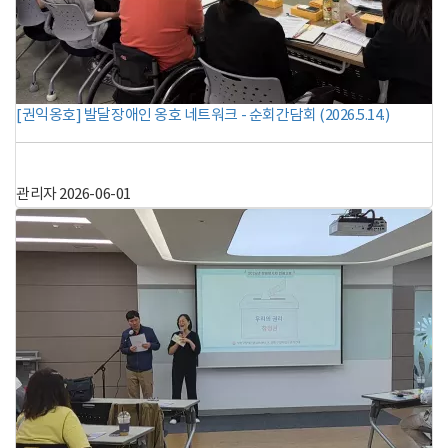
[권익옹호] 발달장애인 옹호 네트워크 - 순회간담회 (2026.5.14.)
관리자
2026-06-01