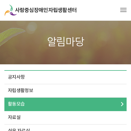
Tog
알림마당
공지사항
자립생활정보
활동모습
자료실