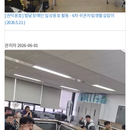
[권익옹호] 발달장애인 일상옹호 활동 - 6차 쉬운자립생활길잡이
(2026.5.21.)
관리자
2026-06-01