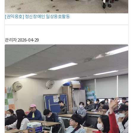
[권익옹호] 정신장애인 일상옹호활동
관리자
2026-04-29