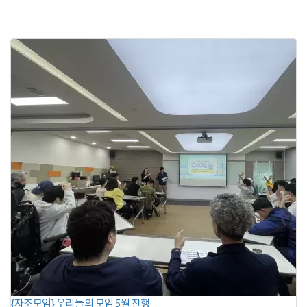
{자조모임} 우리들의 모임 5월 진행