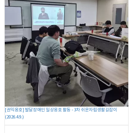
[권익옹호] 발달장애인 일상옹호 활동 - 3차 쉬운자립생활길잡이
(2026.4.9.)