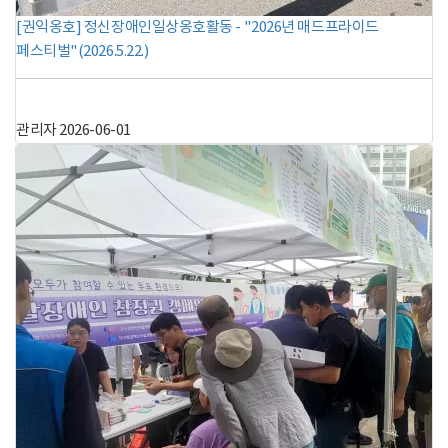
[권익옹호] 정신장애인일상옹호활동 - "2026년 매드프라이드
페스티벌"(2026.5.22.)
관리자
2026-06-01