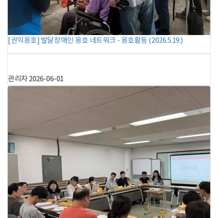
[권익옹호] 발달장애인 옹호 네트워크 - 옹호활동 (2026.5.19.)
관리자
2026-06-01